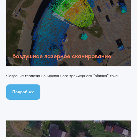
Воздушное лазерное сканирование
Создание геопозиционированного трехмерного "облака" точек.
Подробнее