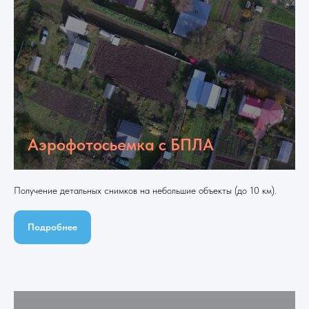
Аэрофотосьемка с БПЛА
Получение детальных снимков на небольшие объекты (до 10 км).
Подробнее