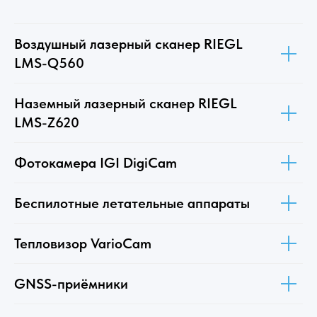
Воздушный лазерный сканер RIEGL
LMS-Q560
Наземный лазерный сканер RIEGL
LMS-Z620
Фотокамера IGI DigiCam
Беспилотные летательные аппараты
Тепловизор VarioCam
GNSS-приёмники